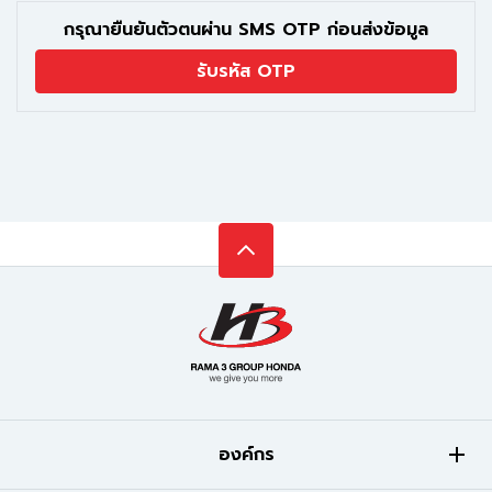
กรุณายืนยันตัวตนผ่าน SMS OTP ก่อนส่งข้อมูล
รับรหัส OTP
องค์กร